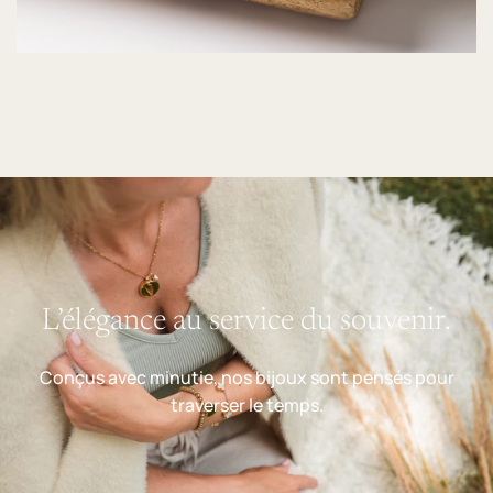
L’élégance au service du souvenir.
Conçus avec minutie, nos bijoux sont pensés pour
traverser le temps.