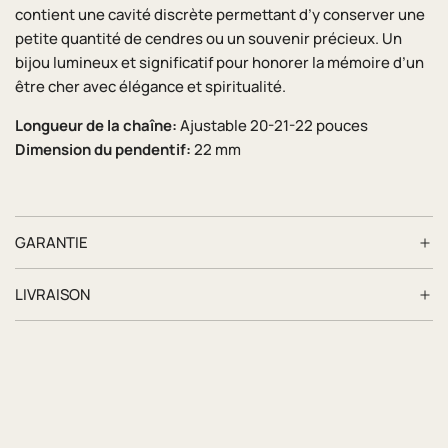
m
contient une cavité discrète permettant d’y conserver une
e
petite quantité de cendres ou un souvenir précieux. Un
n
bijou lumineux et significatif pour honorer la mémoire d’un
t
être cher avec élégance et spiritualité.
.
.
Longueur de la chaîne:
Ajustable 20-21-22 pouces
.
Dimension du pendentif:
22 mm
GARANTIE
LIVRAISON