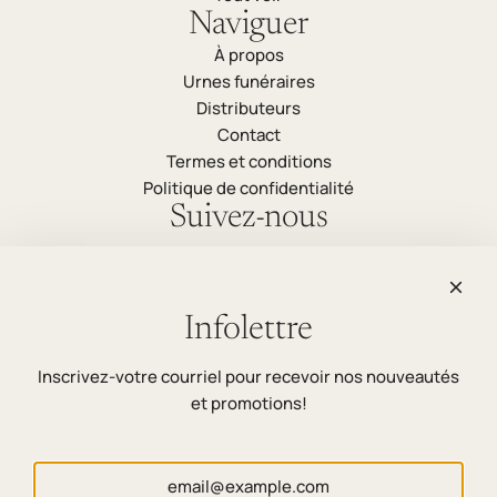
Naviguer
À propos
Urnes funéraires
Distributeurs
Contact
Termes et conditions
Politique de confidentialité
Suivez-nous
Infolettre
Infolettre
Soyez les premiers informés de nos nouveauté et
Inscrivez-votre courriel pour recevoir nos nouveautés
promotions en vous abonnant à notre infolettre.
et promotions!
S'abonner